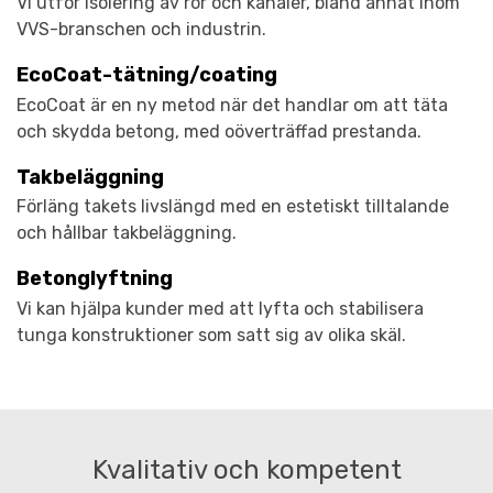
Vi utför isolering av rör och kanaler, bland annat inom
VVS-branschen och industrin.
EcoCoat-tätning/coating
EcoCoat är en ny metod när det handlar om att täta
och skydda betong, med oöverträffad prestanda.
Takbeläggning
Förläng takets livslängd med en estetiskt tilltalande
och hållbar takbeläggning.
Betonglyftning
Vi kan hjälpa kunder med att lyfta och stabilisera
tunga konstruktioner som satt sig av olika skäl.
Kvalitativ och kompetent